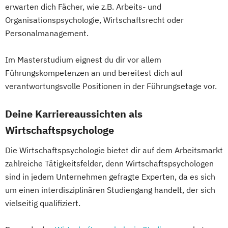
erwarten dich Fächer, wie z.B. Arbeits- und
Organisationspsychologie, Wirtschaftsrecht oder
Personalmanagement.
Im Masterstudium eignest du dir vor allem
Führungskompetenzen an und bereitest dich auf
verantwortungsvolle Positionen in der Führungsetage vor.
Deine Karriereaussichten als
Wirtschaftspsychologe
Die Wirtschaftspsychologie bietet dir auf dem Arbeitsmarkt
zahlreiche Tätigkeitsfelder, denn Wirtschaftspsychologen
sind in jedem Unternehmen gefragte Experten, da es sich
um einen interdisziplinären Studiengang handelt, der sich
vielseitig qualifiziert.