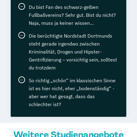
Du bist Fan des schwarz-gelben
Fußballvereins? Sehr gut. Bist du nicht?
Naja, muss ja keiner wissen…
Die berüchtigte Nordstadt Dortmunds
steht gerade irgendwo zwischen
Kriminalität, Drogen und Hipster-
Gentrifizierung – vorsichtig sein, solltest
du trotzdem
So richtig „schön“ im klassischen Sinne
ist es hier nicht, eher „bodenständig“ -
aber wer hat gesagt, dass das
schlechter ist?
Weitere Studienangebote