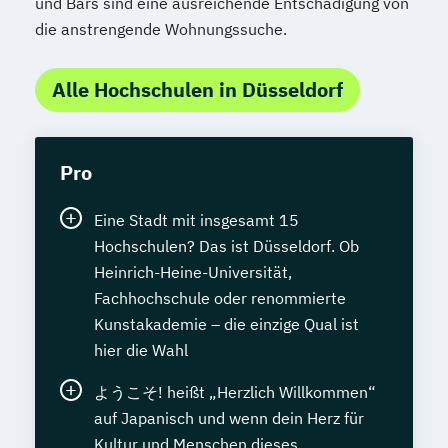
und Bars sind eine ausreichende Entschädigung von
die anstrengende Wohnungssuche.
Alle Hochschulen in Düsseldorf
Pro
Eine Stadt mit insgesamt 15
Hochschulen? Das ist Düsseldorf. Ob
Heinrich-Heine-Universität,
Fachhochschule oder renommierte
Kunstakademie – die einzige Qual ist
hier die Wahl
ようこそ! heißt „Herzlich Willkommen“
auf Japanisch und wenn dein Herz für
Kultur und Menschen dieses