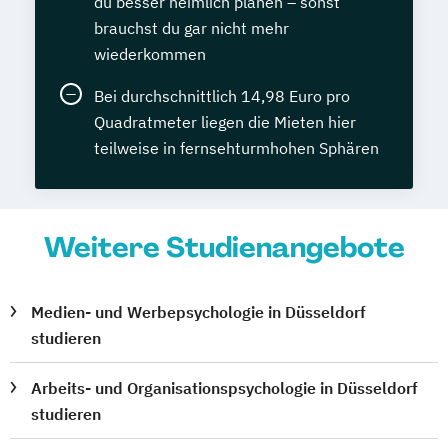
du besser heimlich planen – sonst
brauchst du gar nicht mehr
wiederkommen
Bei durchschnittlich 14,98 Euro pro
Quadratmeter liegen die Mieten hier
teilweise in fernsehturmhohen Sphären
Weitere Studienangebote
Medien- und Werbepsychologie in Düsseldorf
studieren
Arbeits- und Organisationspsychologie in Düsseldorf
studieren