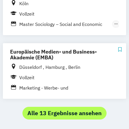
Köln
Sportpsychologie
Wirtschaftspsychologie
Vollzeit
Master Sociology – Social and Economic
Psychology
Psychologie
Psychologie (anwendungsorientiert)
Europäische Medien- und Business-
Psychologie (forschungsorientiert)
Akademie (EMBA)
Düsseldorf
Hamburg
Berlin
Vollzeit
Marketing - Werbe- und
Wirtschaftspsychologie
Alle 13 Ergebnisse ansehen