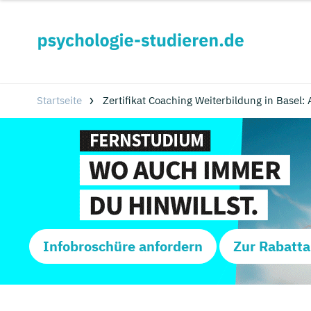
Startseite
Zertifikat Coaching Weiterbildung in Basel:
Infobroschüre anfordern
Zur Rabatta