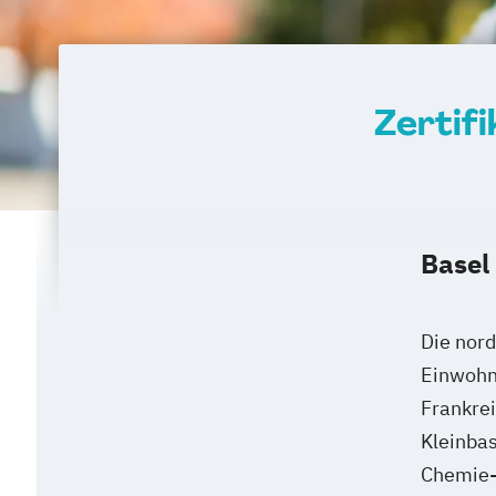
Zertif
Basel
Die nor
Einwohn
Frankrei
Kleinbas
Chemie- 