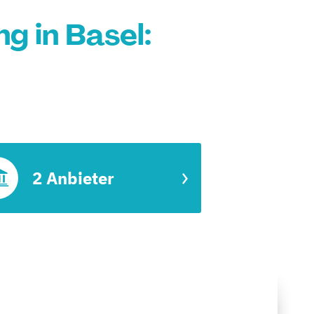
g in Basel:
2 Anbieter