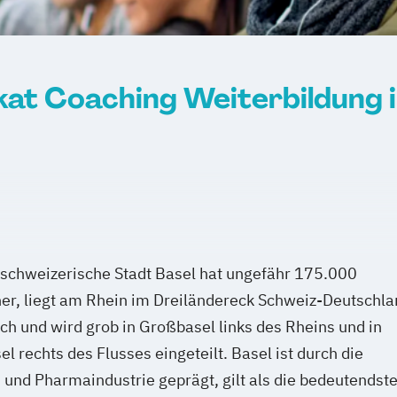
ikat Coaching Weiterbildung i
dschweizerische Stadt Basel hat ungefähr 175.000
er, liegt am Rhein im Dreiländereck Schweiz-Deutschla
ch und wird grob in Großbasel links des Rheins und in
el rechts des Flusses eingeteilt. Basel ist durch die
und Pharmaindustrie geprägt, gilt als die bedeutendst