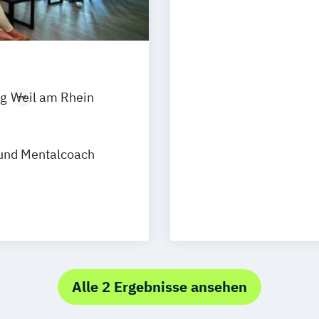
g
Weil am Rhein
 und Mentalcoach
Alle 2 Ergebnisse ansehen