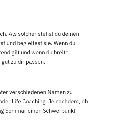
h. Als solcher stehst du deinen
rst und begleitest sie. Wenn du
end gilt und wenn du breite
gut zu dir passen.
unter verschiedenen Namen zu
 oder Life Coaching. Je nachdem, ob
hing Seminar einen Schwerpunkt