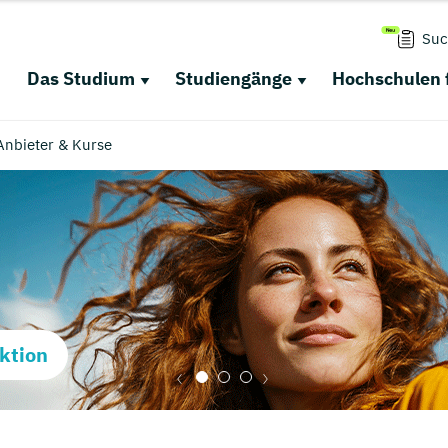
Suc
Das Studium
Studiengänge
Hochschulen 
 Anbieter & Kurse
ktion