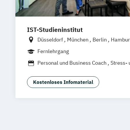
IST-Studieninstitut
Düsseldorf
München
Berlin
Hambur
Fernlehrgang
Personal und Business Coach
Stress-
Kostenloses Infomaterial