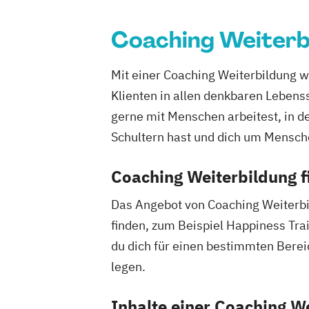
Coaching Weiterb
Mit einer Coaching Weiterbildung w
Klienten in allen denkbaren Lebenssi
gerne mit Menschen arbeitest, in d
Schultern hast und dich um Mensch
Coaching Weiterbildung 
Das Angebot von Coaching Weiterbil
finden, zum Beispiel Happiness Tra
du dich für einen bestimmten Berei
legen.
Inhalte einer Coaching W