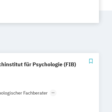
hinstitut für Psychologie (FIB)
ologischer Fachberater
ent
Suchtberatung