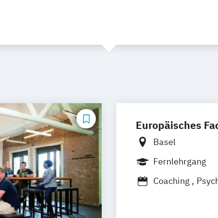
Europäisches Fac
Basel
Fernlehrgang
Coaching
Psych
Stressmanagem