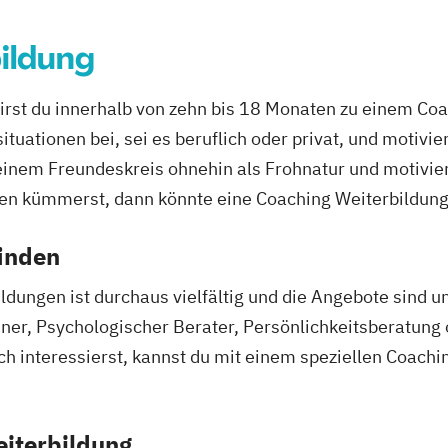
ildung
irst du innerhalb von zehn bis 18 Monaten zu einem Coac
tuationen bei, sei es beruflich oder privat, und motivie
einem Freundeskreis ohnehin als Frohnatur und motivier
en kümmerst, dann könnte eine Coaching Weiterbildung 
finden
dungen ist durchaus vielfältig und die Angebote sind 
iner, Psychologischer Berater, Persönlichkeitsberatung
ch interessierst, kannst du mit einem speziellen Coac
eiterbildung