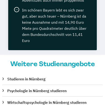
Adventszeit auch immer proppenvoll
Im schönen Bayern lebt es sich zwar
gut, aber auch teuer – Nürnberg ist da
keine Ausnahme und mit 14,90 Euro
Miete pro Quadratmeter deutlich über
dem Bundesdurchschnitt von 11,41
Euro
Weitere Studienangebote
Studieren in Nürnberg
Psychologie in Nürnberg studieren
Wirtschaftspsychologie in Nürnberg studieren