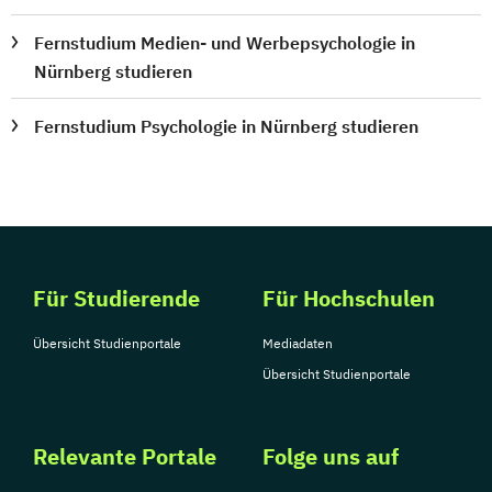
Fernstudium Medien- und Werbepsychologie in
Nürnberg studieren
Fernstudium Psychologie in Nürnberg studieren
Für Studierende
Für Hochschulen
Übersicht Studienportale
Mediadaten
Übersicht Studienportale
Relevante Portale
Folge uns auf