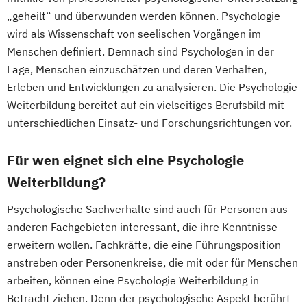
„geheilt“ und überwunden werden können. Psychologie
Psychologische/r Berater/-in mit
wird als Wissenschaft von seelischen Vorgängen im
zusätzlicher Fachrichtung "Paarberatung"
Menschen definiert. Demnach sind Psychologen in der
Traumafachberater/-in
Lage, Menschen einzuschätzen und deren Verhalten,
Erleben und Entwicklungen zu analysieren. Die Psychologie
Weiterbildung bereitet auf ein vielseitiges Berufsbild mit
unterschiedlichen Einsatz- und Forschungsrichtungen vor.
Für wen eignet sich eine Psychologie
Weiterbildung?
Psychologische Sachverhalte sind auch für Personen aus
anderen Fachgebieten interessant, die ihre Kenntnisse
erweitern wollen. Fachkräfte, die eine Führungsposition
anstreben oder Personenkreise, die mit oder für Menschen
arbeiten, können eine Psychologie Weiterbildung in
Betracht ziehen. Denn der psychologische Aspekt berührt