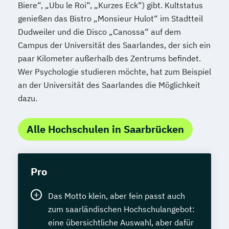
Biere“, „Ubu le Roi“, „Kurzes Eck“) gibt. Kultstatus
genießen das Bistro „Monsieur Hulot“ im Stadtteil
Dudweiler und die Disco „Canossa“ auf dem
Campus der Universität des Saarlandes, der sich ein
paar Kilometer außerhalb des Zentrums befindet.
Wer Psychologie studieren möchte, hat zum Beispiel
an der Universität des Saarlandes die Möglichkeit
dazu.
Alle Hochschulen in Saarbrücken
Pro
Das Motto klein, aber fein passt auch
zum saarländischen Hochschulangebot:
eine übersichtliche Auswahl, aber dafür