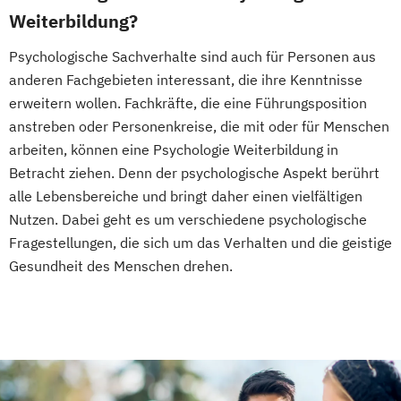
Psychologische/r Berater/-in mit
Weiterbildung?
zusätzlicher Fachrichtung "Paarberatung"
Traumafachberater/-in
Psychologische Sachverhalte sind auch für Personen aus
anderen Fachgebieten interessant, die ihre Kenntnisse
erweitern wollen. Fachkräfte, die eine Führungsposition
anstreben oder Personenkreise, die mit oder für Menschen
arbeiten, können eine Psychologie Weiterbildung in
Betracht ziehen. Denn der psychologische Aspekt berührt
alle Lebensbereiche und bringt daher einen vielfältigen
Nutzen. Dabei geht es um verschiedene psychologische
Fragestellungen, die sich um das Verhalten und die geistige
Gesundheit des Menschen drehen.