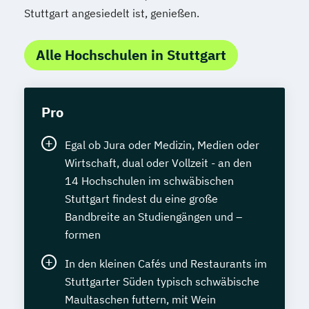
Stuttgart angesiedelt ist, genießen.
Alle Hochschulen in Stuttgart
Pro
Egal ob Jura oder Medizin, Medien oder
Wirtschaft, dual oder Vollzeit - an den
14 Hochschulen im schwäbischen
Stuttgart findest du eine große
Bandbreite an Studiengängen und –
formen
In den kleinen Cafés und Restaurants im
Stuttgarter Süden typisch schwäbische
Maultaschen futtern, mit Wein