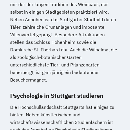
mit der der langen Tradition des Weinbaus, der
selbst in einigen Stadtgebieten praktiziert wird.
Neben Anhöhen ist das Stuttgarter Stadtbild durch
Täler, zahlreiche Grünanlagen und imposante
Villenviertel geprägt. Besondere Attraktionen
stellen das Schloss Hohenheim sowie die
Domkirche St. Eberhard dar. Auch die Wilhelma, die
als zoologisch-botanischer Garten
unterschiedlichste Tier- und Pflanzenarten
beherbergt, ist ganzjährig ein bedeutender
Besuchermagnet.
Psychologie in Stuttgart studieren
Die Hochschullandschaft Stuttgarts hat einiges zu
bieten. Neben künstlerischen und
wirtschaftswissenschaftlichen Studienfächern ist
auch das Angebot an Psychologie Studiengängen