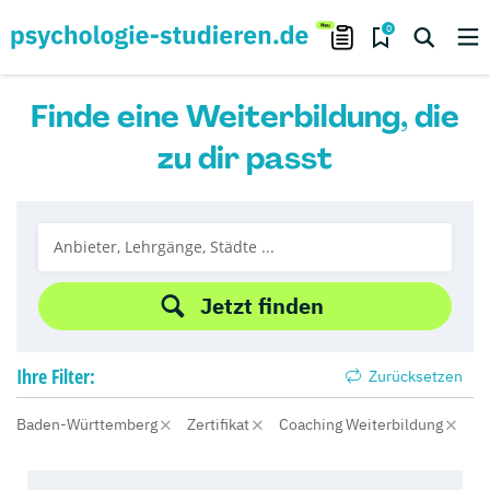
0
Finde eine Weiterbildung, die
zu dir passt
Jetzt finden
Ihre
Filter:
Zurücksetzen
Baden-Württemberg
Zertifikat
Coaching Weiterbildung