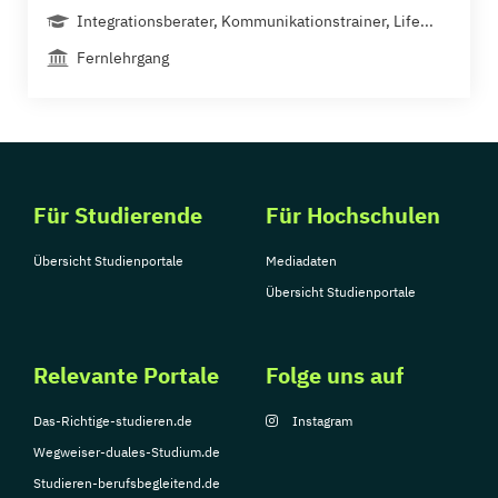
Integrationsberater, Kommunikationstrainer, Life...
Fernlehrgang
Für Studierende
Für Hochschulen
Übersicht Studienportale
Mediadaten
Übersicht Studienportale
Relevante Portale
Folge uns auf
Das-Richtige-studieren.de
Instagram
Wegweiser-duales-Studium.de
Studieren-berufsbegleitend.de