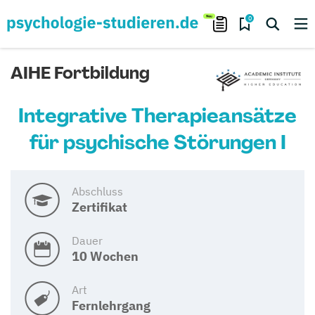
0
AIHE Fortbildung
Integrative Therapieansätze
für psychische Störungen I
Abschluss
Zertifikat
Dauer
10 Wochen
Art
Fernlehrgang