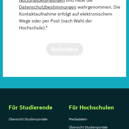
Nutzungsbedingungen
und habe die
Datenschutzbestimmungen
wahrgenommen. Die
Kontaktaufnahme erfolgt auf elektronischem
Wege oder per Post (nach Wahl der
Hochschule).*
Anfordern
Für Studierende
Für Hochschulen
Übersicht Studienportale
Mediadaten
Übersicht Studienportale