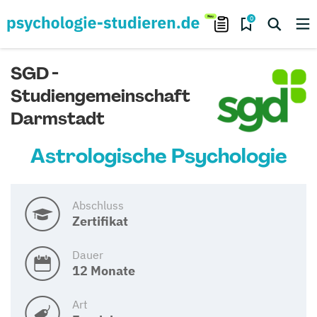
0
SGD -
Studiengemeinschaft
Darmstadt
Astrologische Psychologie
Abschluss
Zertifikat
Dauer
12 Monate
Art