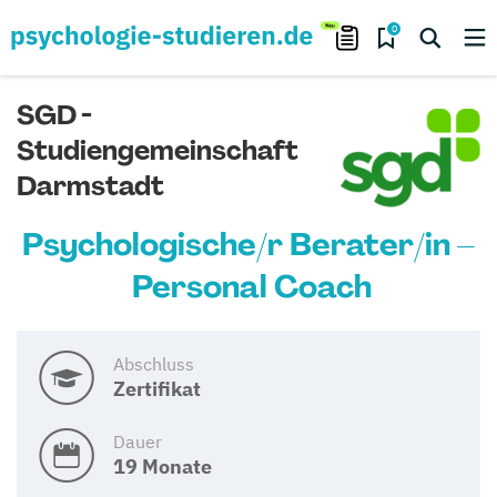
0
SGD -
Studiengemeinschaft
Darmstadt
Psychologische/r Berater/in –
Personal Coach
Abschluss
Zertifikat
Dauer
19 Monate