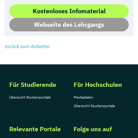
Kostenloses Infomaterial
Webseite des Lehrgangs
zurück zum Anbieter
Für Studierende
Für Hochschulen
Übersicht Studienportale
Mediadaten
Übersicht Studienportale
Relevante Portale
Folge uns auf