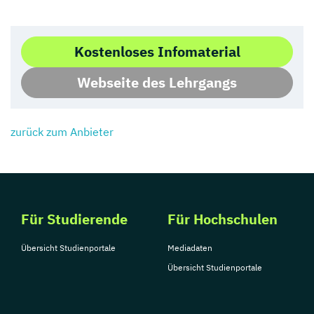
Kostenloses Infomaterial
Webseite des Lehrgangs
zurück zum Anbieter
Für Studierende
Für Hochschulen
Übersicht Studienportale
Mediadaten
Übersicht Studienportale