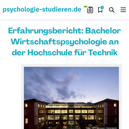
0
Erfahrungsbericht: Bachelor
Wirtschaftspsychologie an
der Hochschule für Technik