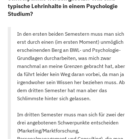
typische Lehrinhalte in einem Psychologie
Studium?
In den ersten beiden Semestern muss man sich
erst durch einen (im ersten Moment) unmöglich
erscheinenden Berg an BWL- und Psychologie-
Grundlagen durcharbeiten, was mich zwar
manchmal an meine Grenzen gebracht hat, aber
da führt leider kein Weg daran vorbei, da man ja
irgendwoher sein Wissen her beziehen muss. Ab
dem dritten Semester hat man aber das
Schlimmste hinter sich gelassen.
Im dritten Semester muss man sich für zwei der
drei angebotenen Schwerpunkte entscheiden
(Marketing/Marktforschung,
Personalmanagement und Consulting), die man