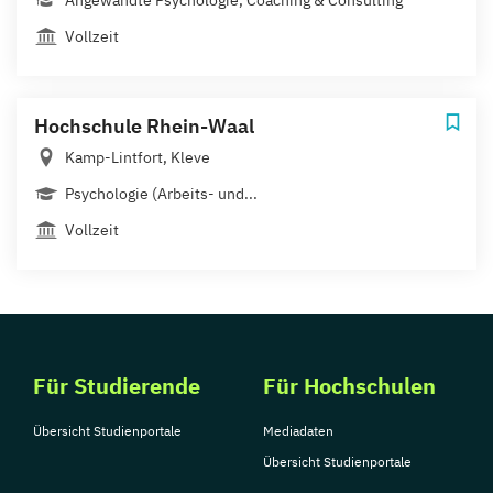
Angewandte Psychologie, Coaching & Consulting
Vollzeit
Hochschule Rhein-Waal
Kamp-Lintfort, Kleve
Psychologie (Arbeits- und...
Vollzeit
Für Studierende
Für Hochschulen
Übersicht Studienportale
Mediadaten
Übersicht Studienportale