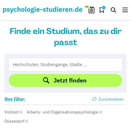
0
Finde ein Studium, das zu dir
passt
Jetzt finden
Ihre
Filter:
Zurücksetzen
Vollzeit
Arbeits- und Organisationspsychologie
Düsseldorf