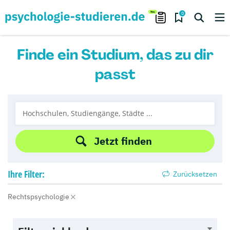
0
Finde ein Studium, das zu dir
passt
Jetzt finden
Ihre
Filter:
Zurücksetzen
Rechtspsychologie