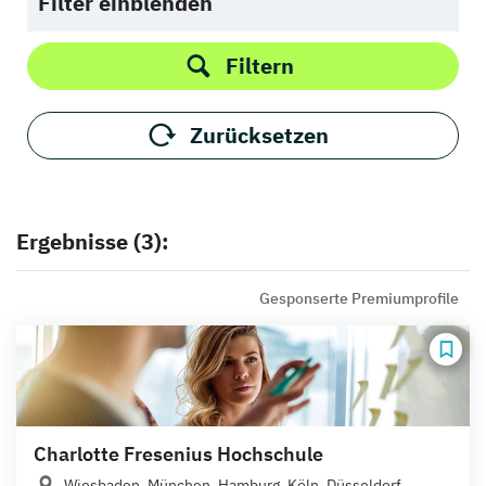
Filter einblenden
Filtern
Zurücksetzen
Ergebnisse (3):
Gesponserte Premiumprofile
Charlotte Fresenius Hochschule
Wiesbaden, München, Hamburg, Köln, Düsseldorf,...