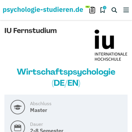
0
IU Fernstudium
Wirtschaftspsychologie
(DE/EN)
Abschluss
Master
Dauer
2-8 Semester