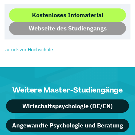
Kostenloses Infomaterial
Webseite des Studiengangs
zurück zur Hochschule
Weitere Master-Studiengänge
Wirtschaftspsychologie (DE/EN)
Angewandte Psychologie und Beratung