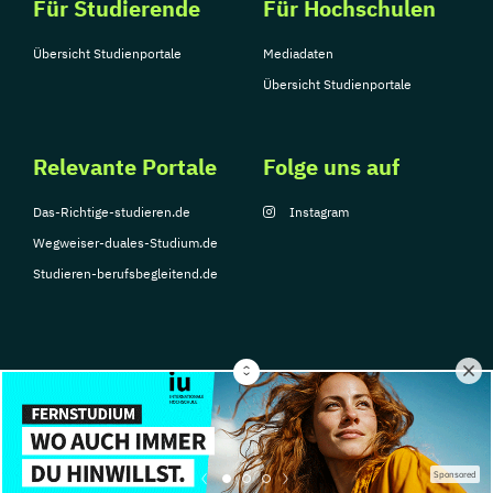
Für Studierende
Für Hochschulen
Übersicht Studienportale
Mediadaten
Übersicht Studienportale
Relevante Portale
Folge uns auf
Das-Richtige-studieren.de
Instagram
Wegweiser-duales-Studium.de
Studieren-berufsbegleitend.de
© Copyright 2026, TarGroup Media GmbH
Impressum
Datenschutzerklärung
Nutzungsbedingungen
Barrierefreihe
Sponsored