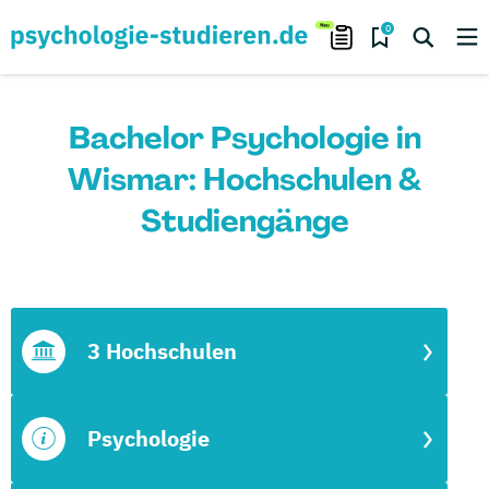
0
Bachelor Psychologie in
Wismar: Hochschulen &
Studiengänge
3 Hochschulen
Psychologie