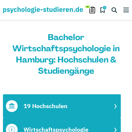
0
Bachelor
Wirtschaftspsychologie in
Hamburg: Hochschulen &
Studiengänge
19 Hochschulen
Wirtschaftspsychologie