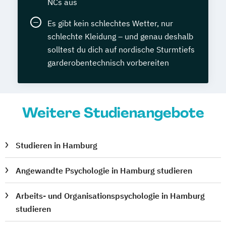
NCs aus
Es gibt kein schlechtes Wetter, nur
schlechte Kleidung – und genau deshalb
solltest du dich auf nordische Sturmtiefs
garderobentechnisch vorbereiten
Weitere Studienangebote
Studieren in Hamburg
Angewandte Psychologie in Hamburg studieren
Arbeits- und Organisationspsychologie in Hamburg
studieren