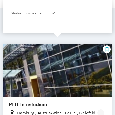
Studienform wählen
PFH Fernstudium
Hamburg
Austria/Wien
Berlin
Bielefeld