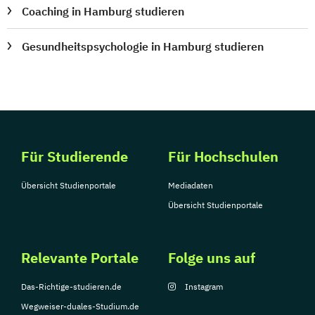
Coaching in Hamburg studieren
Gesundheitspsychologie in Hamburg studieren
Für Studierende
Für Hochschulen
Übersicht Studienportale
Mediadaten
Übersicht Studienportale
Relevante Portale
Folge uns auf
Das-Richtige-studieren.de
Instagram
Wegweiser-duales-Studium.de