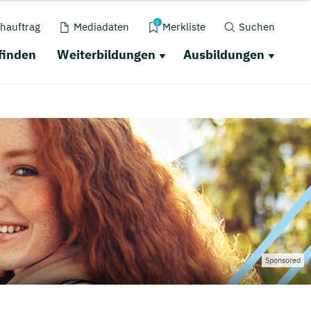
0
hauftrag
Mediadaten
Merkliste
Suchen
finden
Weiterbildungen
Ausbildungen
Sponsored