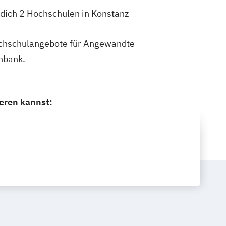
 dich 2 Hochschulen in Konstanz
 Hochschulangebote für Angewandte
nbank.
eren kannst: