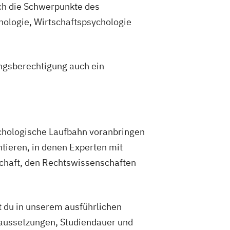
ch die Schwerpunkte des
hologie, Wirtschaftspsychologie
ngsberechtigung auch ein
chologische Laufbahn voranbringen
ntieren, in denen Experten mit
schaft, den Rechtswissenschaften
 du in unserem ausführlichen
raussetzungen, Studiendauer und