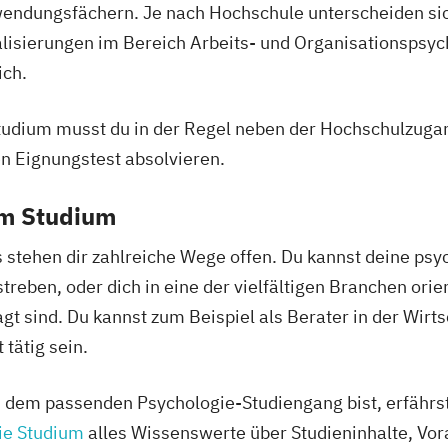
endungsfächern. Je nach Hochschule unterscheiden si
alisierungen im Bereich Arbeits- und Organisationspsyc
ich.
udium musst du in der Regel neben der Hochschulzuga
n Eignungstest absolvieren.
em Studium
stehen dir zahlreiche Wege offen. Du kannst deine psy
streben, oder dich in eine der vielfältigen Branchen orie
t sind. Du kannst zum Beispiel als Berater in der Wirt
ätig sein.
 dem passenden Psychologie-Studiengang bist, erfährst
ie Studium
alles Wissenswerte über Studieninhalte, Vo