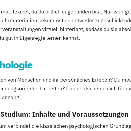
mal flexibel, da du örtlich ungebunden bist. Nur wenig
 Lehrmaterialien bekommst du entweder zugeschickt oder
veranstaltungen virtuell hinterlegt, sodass du sie abs
 du gut in Eigenregie lernen kannst.
hologie
alten von Menschen und ihr persönliches Erleben? Du mö
endungsorientiert arbeiten? Dann entscheide dich für 
diengang!
Studium: Inhalte und Voraussetzungen
m verbindet die klassischen psychologischen Grundlag