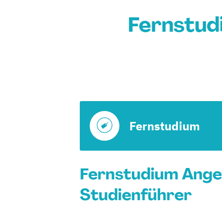
Fernstud
Fernstudium
Fernstudium Angew
Studienführer