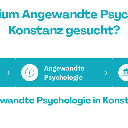
ium Angewandte Psych
Konstanz gesucht?
Angewandte
Psychologie
andte Psychologie in Konst