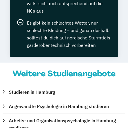
wirkt sich auch entsprechend auf die
NCs aus
Es gibt kein schlechtes Wetter, nur
schlechte Kleidung – und genau deshalb
solltest du dich auf nordische Sturmtiefs
garderobentechnisch vorbereiten
Weitere Studienangebote
Studieren in Hamburg
Angewandte Psychologie in Hamburg studieren
Arbeits- und Organisationspsychologie in Hamburg
studieren