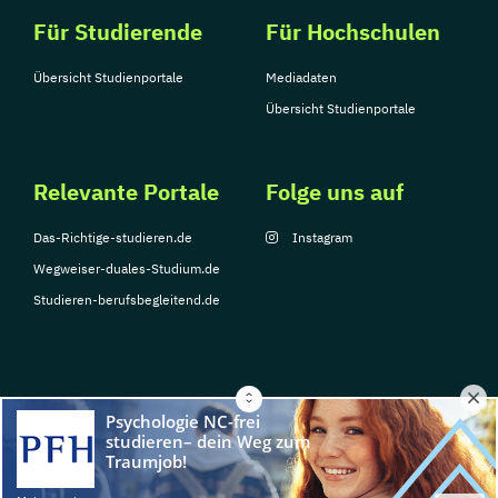
Für Studierende
Für Hochschulen
Übersicht Studienportale
Mediadaten
Übersicht Studienportale
Relevante Portale
Folge uns auf
Das-Richtige-studieren.de
Instagram
Wegweiser-duales-Studium.de
Studieren-berufsbegleitend.de
© Copyright 2026, TarGroup Media GmbH
Impressum
Datenschutzerklärung
Nutzungsbedingungen
Barrierefreihe