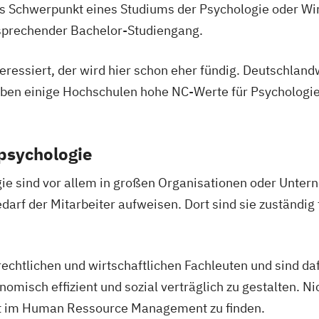
ls Schwerpunkt eines Studiums der Psychologie oder Wi
ntsprechender Bachelor-Studiengang.
eressiert, der wird hier schon eher fündig. Deutschlan
aben einige Hochschulen hohe NC-Werte für Psychologie
psychologie
e sind vor allem in großen Organisationen oder Untern
rf der Mitarbeiter aufweisen. Dort sind sie zuständig 
echtlichen und wirtschaftlichen Fachleuten und sind da
isch effizient und sozial verträglich zu gestalten. Ni
t im Human Ressource Management zu finden.