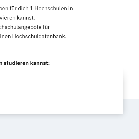
en für dich 1 Hochschulen in
vieren kannst.
ochschulangebote für
einen Hochschuldatenbank.
m studieren kannst: