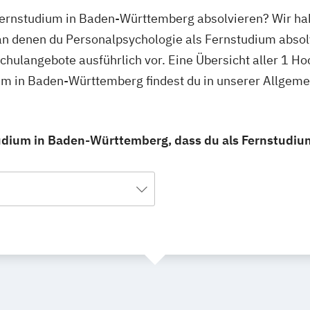
Fernstudium in Baden-Württemberg absolvieren? Wir hab
n denen du Personalpsychologie als Fernstudium absol
schulangebote ausführlich vor. Eine Übersicht aller 1 H
um in Baden-Württemberg findest du in unserer Allgem
udium in Baden-Württemberg, dass du als Fernstudiu