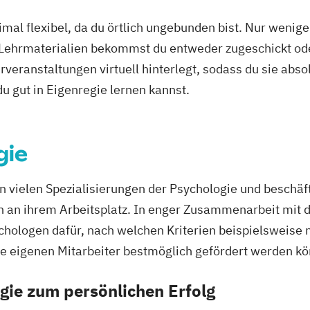
mal flexibel, da du örtlich ungebunden bist. Nur wenig
telligenz
 Lehrmaterialien bekommst du entweder zugeschickt oder
veranstaltungen virtuell hinterlegt, sodass du sie abs
ndstudium
 du gut in Eigenregie lernen kannst.
gie
n vielen Spezialisierungen der Psychologie und beschäf
 an ihrem Arbeitsplatz. In enger Zusammenarbeit mit d
ologen dafür, nach welchen Kriterien beispielsweise n
ie eigenen Mitarbeiter bestmöglich gefördert werden k
gie zum persönlichen Erfolg