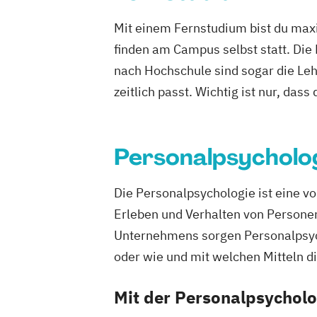
Psychologie
Wirtschaftspsychologie
Mit einem Fernstudium bist du maxi
Wirtschaftspsychologie & Künstliche In
finden am Campus selbst statt. Die
Wirtschaftspsychologie & Leadership
nach Hochschule sind sogar die Lehr
Wirtschaftspsychologie im Online-Abe
zeitlich passt. Wichtig ist nur, dass
Personalpsycholo
Die Personalpsychologie ist eine vo
Erleben und Verhalten von Personen
Unternehmens sorgen Personalpsych
oder wie und mit welchen Mitteln d
Mit der Personalpsycholo