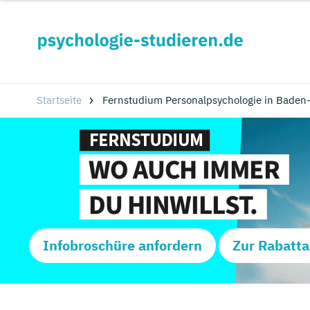
Startseite
Fernstudium Personalpsychologie in Baden
Infobroschüre anfordern
Zur Rabatta