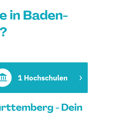
e in Baden-
?
1 Hochschulen
rttemberg - Dein