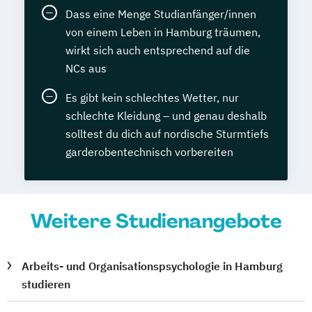
Dass eine Menge Studianfänger/innen
von einem Leben in Hamburg träumen,
wirkt sich auch entsprechend auf die
NCs aus
Es gibt kein schlechtes Wetter, nur
schlechte Kleidung – und genau deshalb
solltest du dich auf nordische Sturmtiefs
garderobentechnisch vorbereiten
Weitere Studienangebote
Arbeits- und Organisationspsychologie in Hamburg
studieren