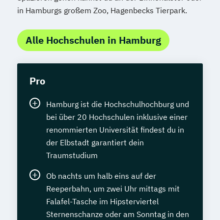
in Hamburgs großem Zoo, Hagenbecks Tierpark.
Alle Hochschulen in Hamburg
Pro
Hamburg ist die Hochschulhochburg und
bei über 20 Hochschulen inklusive einer
renommierten Universität findest du in
der Elbstadt garantiert dein
Traumstudium
Ob nachts um halb eins auf der
Reeperbahn, um zwei Uhr mittags mit
Falafel-Tasche im Hipsterviertel
Sternenschanze oder am Sonntag in den