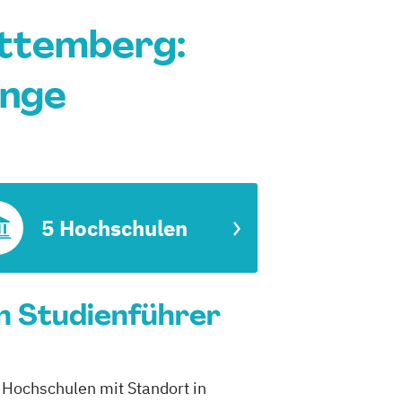
ttemberg:
änge
5 Hochschulen
n Studienführer
 Hochschulen mit Standort in