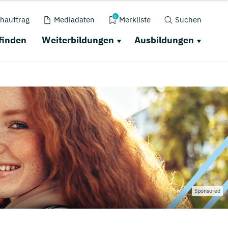
0
hauftrag
Mediadaten
Merkliste
Suchen
finden
Weiterbildungen
Ausbildungen
Sponsored