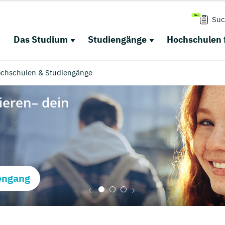
Suc
Das Studium
Studiengänge
Hochschulen 
ochschulen & Studiengänge
engang