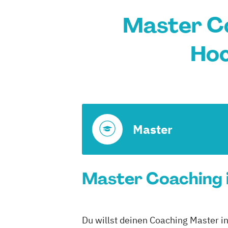
Master C
Hoc
Master
Master Coaching 
Du willst deinen Coaching Master i