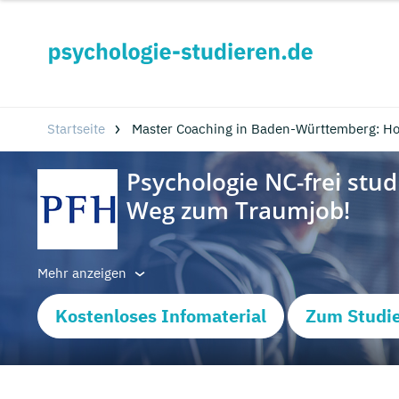
Startseite
Master Coaching in Baden-Württemberg: H
Mehr anzeigen
Kostenloses Infomaterial
Zum Studi