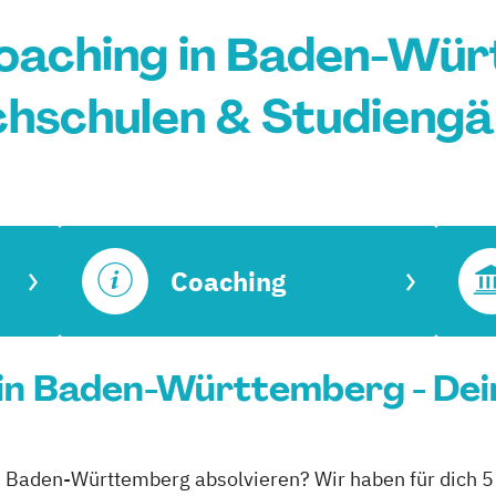
oaching in Baden-Wür
hschulen & Studieng
Coaching
in Baden-Württemberg - Dei
n Baden-Württemberg absolvieren? Wir haben für dich 5