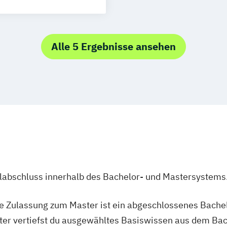
Alle 5 Ergebnisse ansehen
ulabschluss innerhalb des Bachelor- und Mastersystems
ie Zulassung zum Master ist ein abgeschlossenes Bache
ter vertiefst du ausgewähltes Basiswissen aus dem Bac