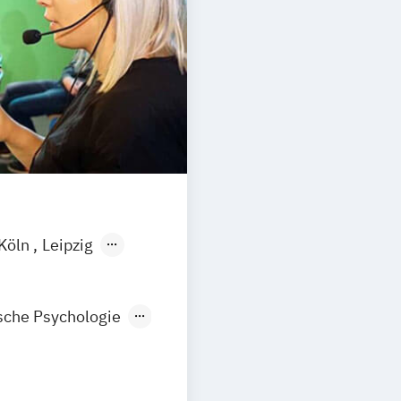
Psychologie mit
Psychologische
Psychologie mit
Diagnostik und 
Psychologie mi
Psychologie
Wirtschaftspsyc
Köln
Leipzig
ische Psychologie
logie