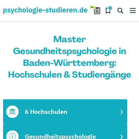
0
Master
Gesundheitspsychologie in
Baden-Württemberg:
Hochschulen & Studiengänge
6 Hochschulen
Gesundheitspsychologie