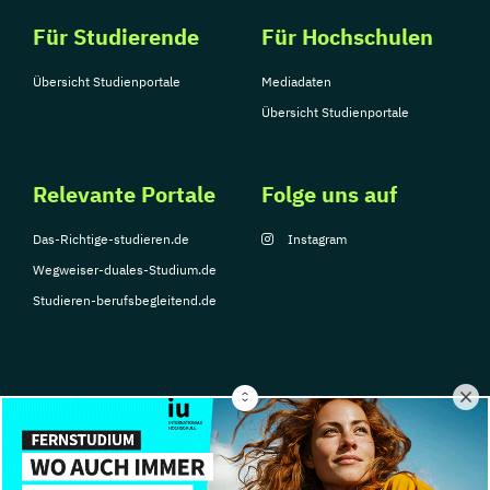
Für Studierende
Für Hochschulen
Übersicht Studienportale
Mediadaten
Übersicht Studienportale
Relevante Portale
Folge uns auf
Das-Richtige-studieren.de
Instagram
Wegweiser-duales-Studium.de
Studieren-berufsbegleitend.de
© Copyright 2026, TarGroup Media GmbH
Impressum
Datenschutzerklärung
Nutzungsbedingungen
Barrierefreihe