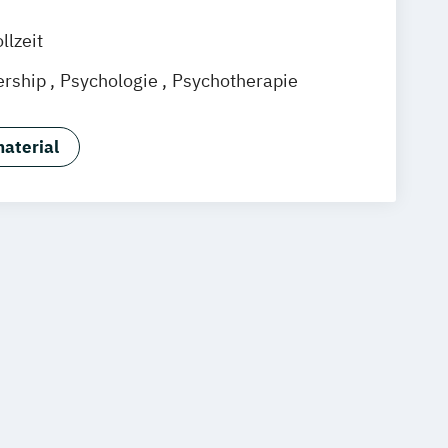
llzeit
ership
Psychologie
Psychotherapie
aterial