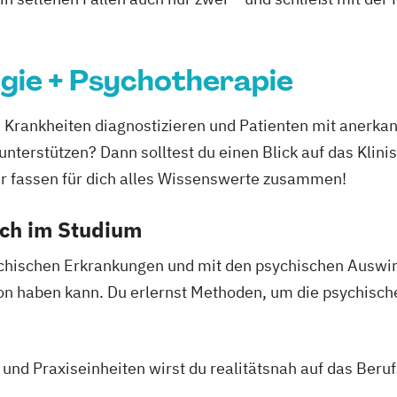
ogie + Psychotherapie
 Krankheiten diagnostizieren und Patienten mit anerka
nterstützen? Dann solltest du einen Blick auf das Klini
r fassen für dich alles Wissenswerte zusammen!
ich im Studium
ychischen Erkrankungen und mit den psychischen Auswir
on haben kann. Du erlernst Methoden, um die psychisch
 Praxiseinheiten wirst du realitätsnah auf das Berufs