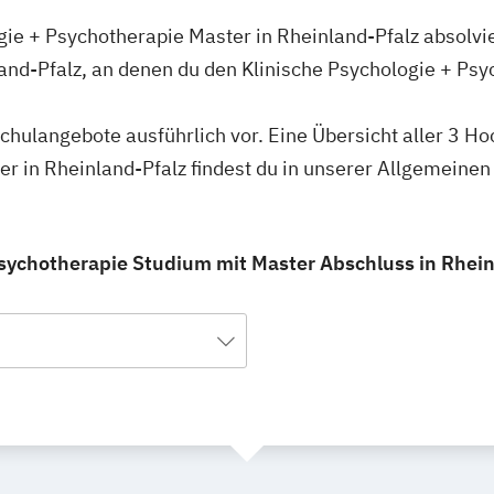
gie + Psychotherapie Master in Rheinland-Pfalz absolvi
and-Pfalz, an denen du den Klinische Psychologie + Ps
schulangebote ausführlich vor. Eine Übersicht aller 3 H
r in Rheinland-Pfalz findest du in unserer Allgemeine
Psychotherapie Studium mit Master Abschluss in Rheinl