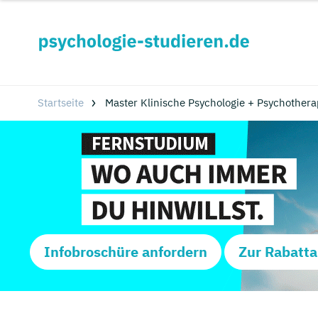
Startseite
Master Klinische Psychologie + Psychother
Infobroschüre anfordern
Zur Rabatta