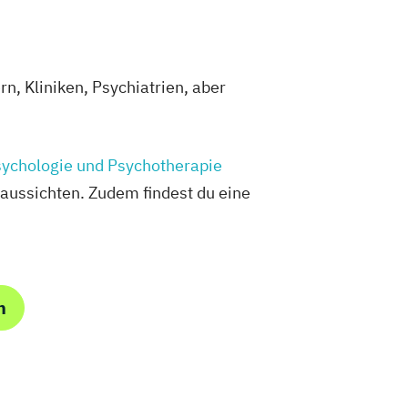
n, Kliniken, Psychiatrien, aber
sychologie und Psychotherapie
aussichten. Zudem findest du eine
m