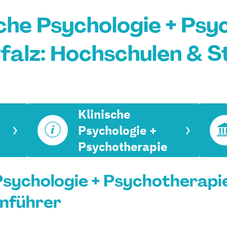
che Psychologie + Psy
falz: Hochschulen & 
Klinische
Psychologie +
Psychotherapie
Psychologie + Psychotherapie
enführer