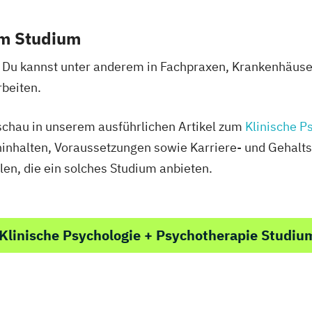
em Studium
! Du kannst unter anderem in Fachpraxen, Krankenhäuser
rbeiten.
schau in unserem ausführlichen Artikel zum
Klinische P
inhalten, Voraussetzungen sowie Karriere- und Gehalts
len, die ein solches Studium anbieten.
Klinische Psychologie + Psychotherapie Studiu