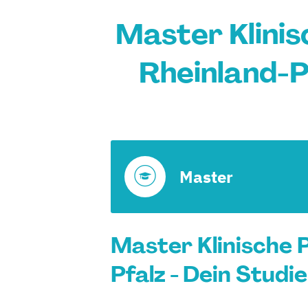
Master Klinis
Rheinland-P
Master
Master Klinische 
Pfalz - Dein Studi