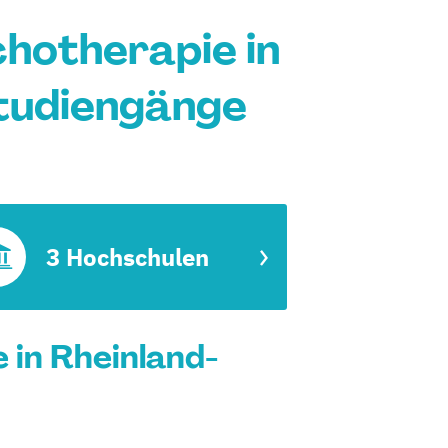
chotherapie in
Studiengänge
3 Hochschulen
 in Rheinland-