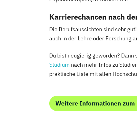
Karrierechancen nach d
Die Berufsaussichten sind sehr gut
auch in der Lehre oder Forschung a
Du bist neugierig geworden? Dann 
Studium
nach mehr Infos zu Studien
praktische Liste mit allen Hochschu
Weitere Informationen zum 