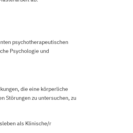
nnten psychotherapeutischen
sche Psychologie und
kungen, die eine körperliche
en Störungen zu untersuchen, zu
leben als Klinische/r