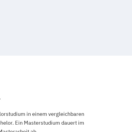
.
lorstudium in einem vergleichbaren
helor. Ein Masterstudium dauert im
 Masterarbeit ab.