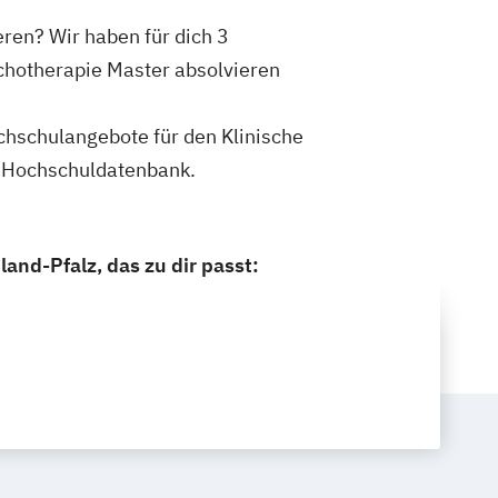
eren? Wir haben für dich 3
ychotherapie Master absolvieren
ochschulangebote für den Klinische
n Hochschuldatenbank.
and-Pfalz, das zu dir passt: