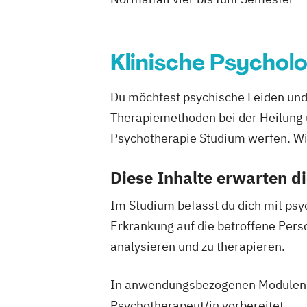
Klinische Psychol
Du möchtest psychische Leiden und
Therapiemethoden bei der Heilung u
Psychotherapie Studium werfen. Wi
Diese Inhalte erwarten d
Im Studium befasst du dich mit ps
Erkrankung auf die betroffene Pers
analysieren und zu therapieren.
In anwendungsbezogenen Modulen und
Psychotherapeut/in vorbereitet.