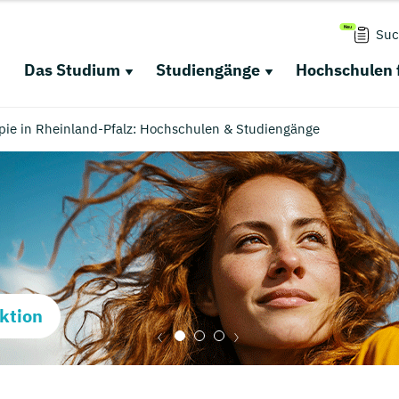
Suc
Das Studium
Studiengänge
Hochschulen 
apie in Rheinland-Pfalz: Hochschulen & Studiengänge
ktion