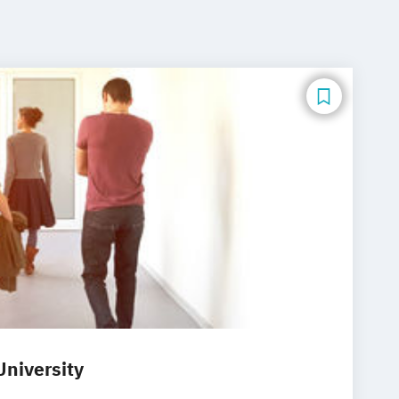
University