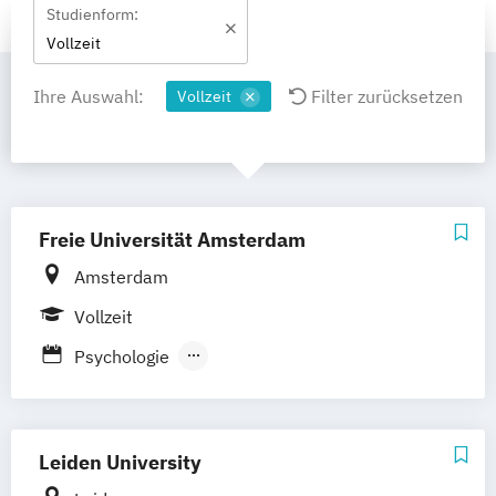
Studienform:
Vollzeit
Ihre Auswahl:
Filter zurücksetzen
Vollzeit
Freie Universität Amsterdam
Amsterdam
Vollzeit
Psychologie
Psychologie: Arbeits- und
Organisationspsychologie
Psychologie: Klinische
Leiden University
Entwicklungspsychologie