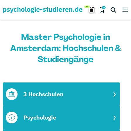
0
Master Psychologie in
Amsterdam: Hochschulen &
Studiengänge
3 Hochschulen
Psychologie