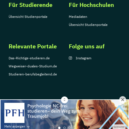
Für Studierende
Für Hochschulen
Übersicht Studienportale
Mediadaten
Übersicht Studienportale
Relevante Portale
Folge uns auf
Das-Richtige-studieren.de
Instagram
Wegweiser-duales-Studium.de
Studieren-berufsbegleitend.de
© Copyright 2026, TarGroup Media GmbH
Impressum
Datenschutzerklärung
Nutzungsbedingungen
Barrierefreihe
Mehr anzeigen
Sponsored