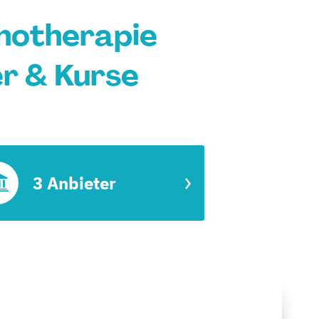
chotherapie
er & Kurse
3 Anbieter