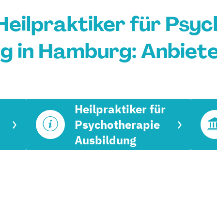
 Heilpraktiker für Psy
g in Hamburg: Anbiet
Heilpraktiker für
Psychotherapie
Ausbildung