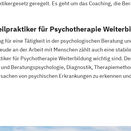
ktikergesetz geregelt. Es geht um das Coaching, die Be
eilpraktiker für Psychotherapie Weiterb
ng für eine Tätigkeit in der psychologischen Beratung 
ude an der Arbeit mit Menschen zählt auch eine stabil
ktiker für Psychotherapie Weiterbildung wichtig sind. De
s- und Beratungspsychologie, Diagnostik, Therapiemet
e Ursachen von psychischen Erkrankungen zu erkennen u