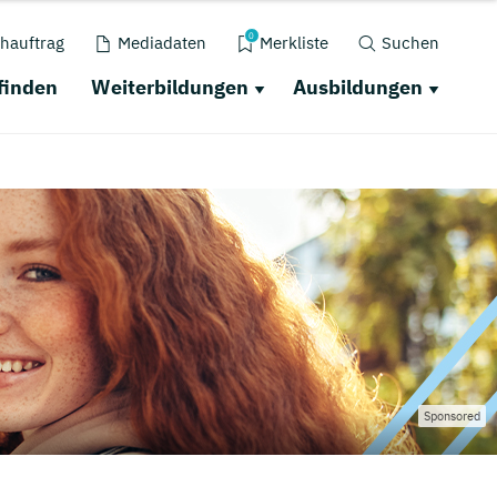
0
hauftrag
Mediadaten
Merkliste
Suchen
finden
Weiterbildungen
Ausbildungen
Sponsored