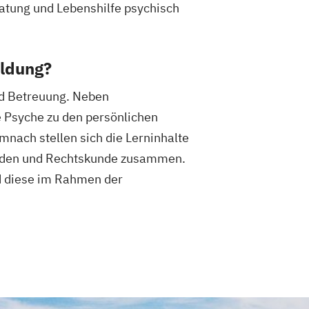
ratung und Lebenshilfe psychisch
ildung?
und Betreuung. Neben
e Psyche zu den persönlichen
mnach stellen sich die Lerninhalte
hoden und Rechtskunde zusammen.
nd diese im Rahmen der