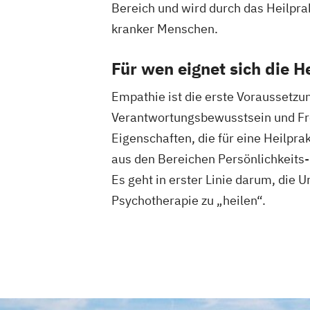
Bereich und wird durch das Heilpra
kranker Menschen.
Für wen eignet sich die H
Empathie ist die erste Voraussetzu
Verantwortungsbewusstsein und Fre
Eigenschaften, die für eine Heilpra
aus den Bereichen Persönlichkeit
Es geht in erster Linie darum, di
Psychotherapie zu „heilen“.