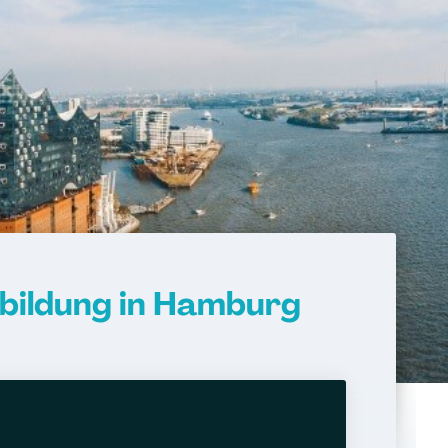
sbildung in Hamburg