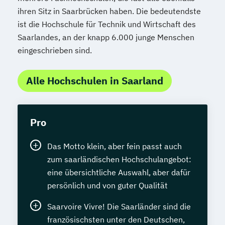
ihren Sitz in Saarbrücken haben. Die bedeutendste
ist die Hochschule für Technik und Wirtschaft des
Saarlandes, an der knapp 6.000 junge Menschen
eingeschrieben sind.
Alle Hochschulen in Saarland
Pro
Das Motto klein, aber fein passt auch
zum saarländischen Hochschulangebot:
eine übersichtliche Auswahl, aber dafür
persönlich und von guter Qualität
Saarvoire Vivre! Die Saarländer sind die
französischsten unter den Deutschen,