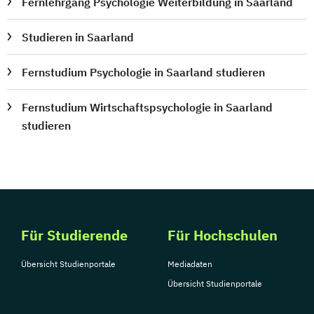
Fernlehrgang Psychologie Weiterbildung in Saarland
Studieren in Saarland
Fernstudium Psychologie in Saarland studieren
Fernstudium Wirtschaftspsychologie in Saarland
studieren
Für Studierende
Für Hochschulen
Übersicht Studienportale
Mediadaten
Übersicht Studienportale