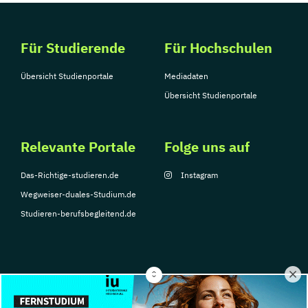
Für Studierende
Für Hochschulen
Übersicht Studienportale
Mediadaten
Übersicht Studienportale
Relevante Portale
Folge uns auf
Das-Richtige-studieren.de
Instagram
Wegweiser-duales-Studium.de
Studieren-berufsbegleitend.de
© Copyright 2026, TarGroup Media GmbH