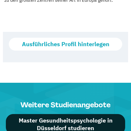
zu den größten Zentren seiner Art in Europa gehört.
Ausführliches Profil hinterlegen
Weitere Studienangebote
Master Gesundheitspsychologie in
Düsseldorf studieren