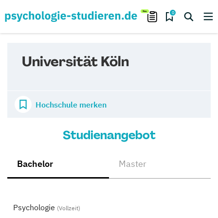
0
Universität Köln
Hochschule merken
Studienangebot
Bachelor
Master
Psychologie
(Vollzeit)