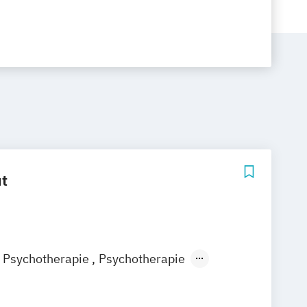
ut
ür Psychotherapie
Psychotherapie
ische Therapieausbildung