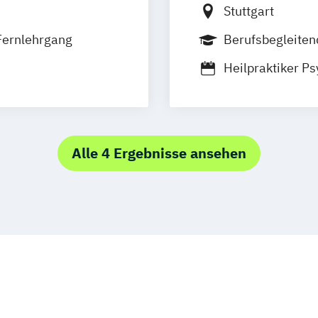
Stuttgart
Fernlehrgang
Berufsbegleiten
Heilpraktiker P
pie
Alle 4 Ergebnisse ansehen