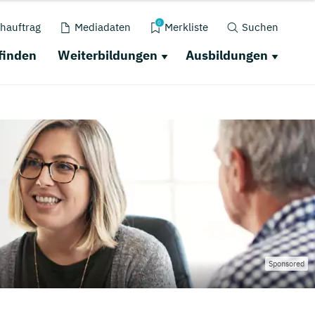
0
hauftrag
Mediadaten
Merkliste
Suchen
finden
Weiterbildungen
Ausbildungen
Sponsored