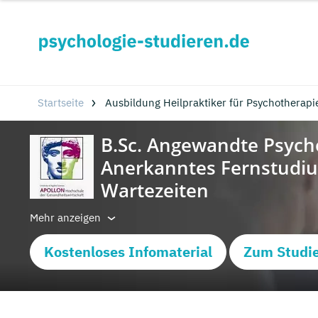
Startseite
Ausbildung Heilpraktiker für Psychotherapi
Mehr anzeigen
Kostenloses Infomaterial
Zum Studi