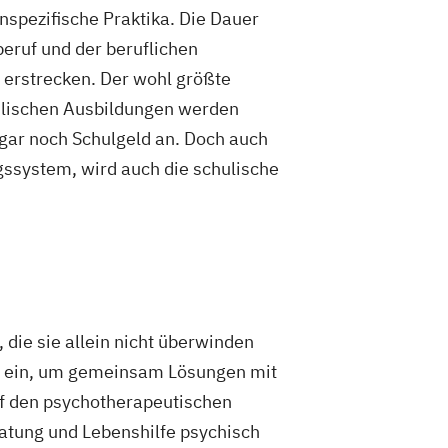
pezifische Praktika. Die Dauer
eruf und der beruflichen
 erstrecken. Der wohl größte
hulischen Ausbildungen werden
sogar noch Schulgeld an. Doch auch
gssystem, wird auch die schulische
ie sie allein nicht überwinden
en ein, um gemeinsam Lösungen mit
auf den psychotherapeutischen
ratung und Lebenshilfe psychisch