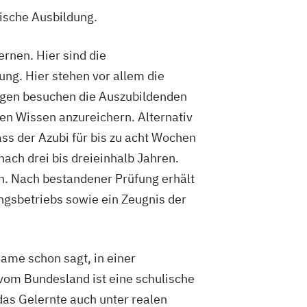
lische Ausbildung.
rnen. Hier sind die
ng. Hier stehen vor allem die
Tagen besuchen die Auszubildenden
hen Wissen anzureichern. Alternativ
ass der Azubi für bis zu acht Wochen
ach drei bis dreieinhalb Jahren.
ch. Nach bestandener Prüfung erhält
gsbetriebs sowie ein Zeugnis der
ame schon sagt, in einer
 vom Bundesland ist eine schulische
as Gelernte auch unter realen