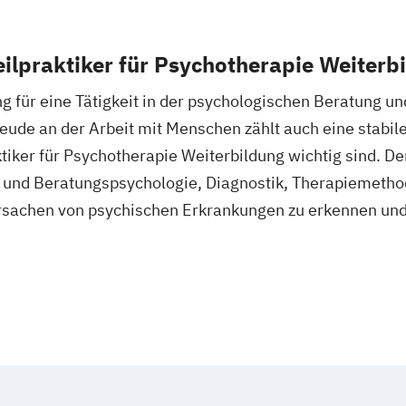
eilpraktiker für Psychotherapie Weiterb
ng für eine Tätigkeit in der psychologischen Beratung 
ude an der Arbeit mit Menschen zählt auch eine stabil
ktiker für Psychotherapie Weiterbildung wichtig sind. De
s- und Beratungspsychologie, Diagnostik, Therapiemet
e Ursachen von psychischen Erkrankungen zu erkennen u