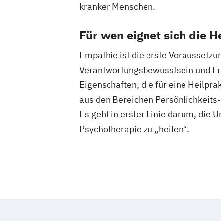
kranker Menschen.
Für wen eignet sich die H
Empathie ist die erste Voraussetzu
Verantwortungsbewusstsein und Fre
Eigenschaften, die für eine Heilpra
aus den Bereichen Persönlichkeit
Es geht in erster Linie darum, di
Psychotherapie zu „heilen“.