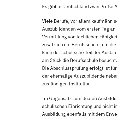
Es gibt in Deutschland zwei große 
Viele Berufe, vor allem kaufmännis
Auszubildenden vom ersten Tag an i
Vermittlung von fachlichen Fähigke
zusätzlich die Berufsschule, um di
kann der schulische Teil der Ausbil
am Stück die Berufsschule besucht.
Die Abschlussprüfung erfolgt ist f
der ehemalige Auszubildende neben
zuständigen Institution.
Im Gegensatz zum dualen Ausbildung
schulischen Einrichtung und nicht 
Ausbildung ebenfalls mit dem Erwe