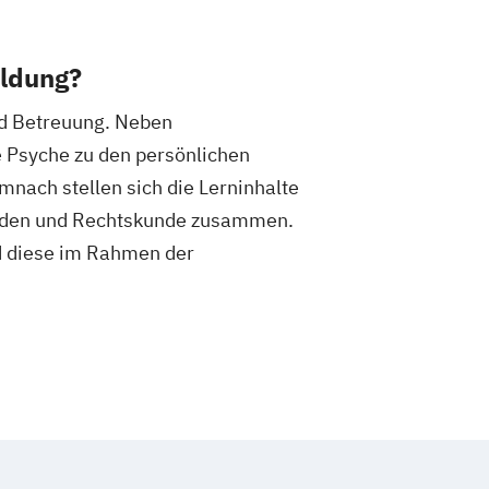
ildung?
und Betreuung. Neben
e Psyche zu den persönlichen
mnach stellen sich die Lerninhalte
hoden und Rechtskunde zusammen.
nd diese im Rahmen der