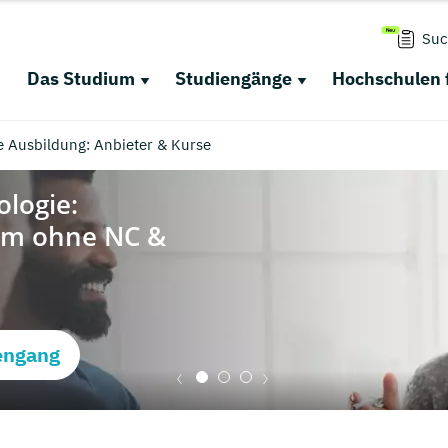
Suc
Das Studium
Studiengänge
Hochschulen 
e Ausbildung: Anbieter & Kurse
engang