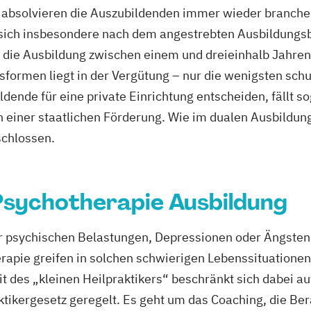
bsolvieren die Auszubildenden immer wieder branchens
 sich insbesondere nach dem angestrebten Ausbildungsb
h die Ausbildung zwischen einem und dreieinhalb Jahren
sformen liegt in der Vergütung – nur die wenigsten sc
ildende für eine private Einrichtung entscheiden, fällt 
n einer staatlichen Förderung. Wie im dualen Ausbildun
schlossen.
 Psychotherapie Ausbildung
psychischen Belastungen, Depressionen oder Ängsten, d
erapie greifen in solchen schwierigen Lebenssituation
it des „kleinen Heilpraktikers“ beschränkt sich dabei 
ktikergesetz geregelt. Es geht um das Coaching, die Be