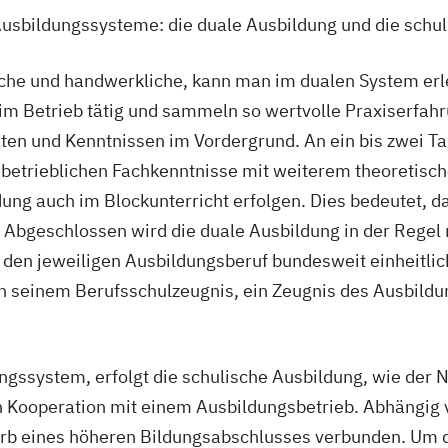
Ausbildungssysteme: die duale Ausbildung und die schu
che und handwerkliche, kann man im dualen System erle
m Betrieb tätig und sammeln so wertvolle Praxiserfahru
iten und Kenntnissen im Vordergrund. An ein bis zwei 
e betrieblichen Fachkenntnisse mit weiterem theoretisc
dung auch im Blockunterricht erfolgen. Dies bedeutet, d
 Abgeschlossen wird die duale Ausbildung in der Regel n
ür den jeweiligen Ausbildungsberuf bundesweit einheitli
 seinem Berufsschulzeugnis, ein Zeugnis des Ausbildun
ssystem, erfolgt die schulische Ausbildung, wie der N
in Kooperation mit einem Ausbildungsbetrieb. Abhängig
rb eines höheren Bildungsabschlusses verbunden. Um d