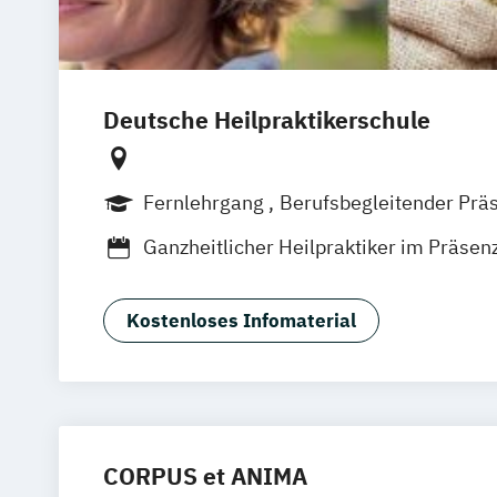
Deutsche Heilpraktikerschule
Fernlehrgang
Berufsbegleitender Prä
Ganzheitlicher Heilpraktiker im Präsen
Heilpraktiker für Psychotherapie im F
Heilpraktiker für Psychotherapie im Pr
Kostenloses Infomaterial
CORPUS et ANIMA