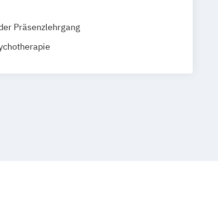
der Präsenzlehrgang
sychotherapie