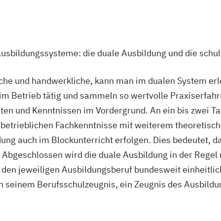
Ausbildungssysteme: die duale Ausbildung und die schu
che und handwerkliche, kann man im dualen System erle
m Betrieb tätig und sammeln so wertvolle Praxiserfahru
iten und Kenntnissen im Vordergrund. An ein bis zwei 
e betrieblichen Fachkenntnisse mit weiterem theoretisc
dung auch im Blockunterricht erfolgen. Dies bedeutet, d
 Abgeschlossen wird die duale Ausbildung in der Regel n
ür den jeweiligen Ausbildungsberuf bundesweit einheitli
 seinem Berufsschulzeugnis, ein Zeugnis des Ausbildun