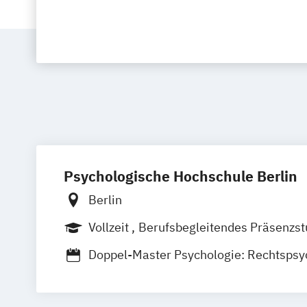
Psychologische Hochschule Berlin
Berlin
Vollzeit
Berufsbegleitendes Präsenzs
Berufsbegleitender Präsenzlehrgang
Doppel-Master Psychologie: Rechtspsy
Klinische Psychologie und Psychothera
Psychologie