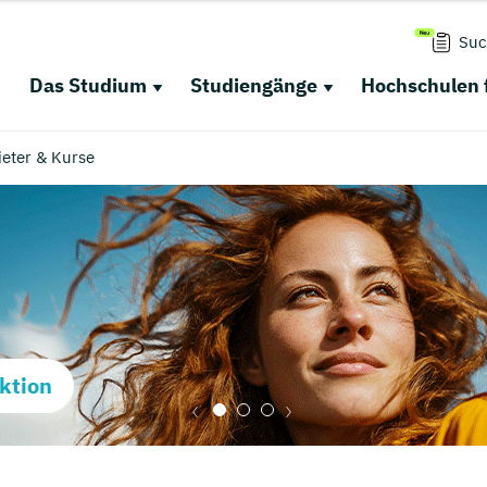
Suc
Das Studium
Studiengänge
Hochschulen 
ieter & Kurse
ktion