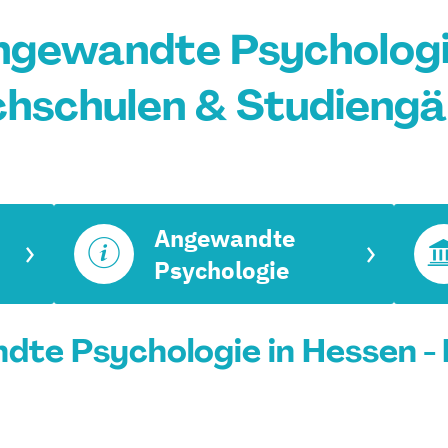
ngewandte Psychologie
hschulen & Studieng
Angewandte
Psychologie
te Psychologie in Hessen - 