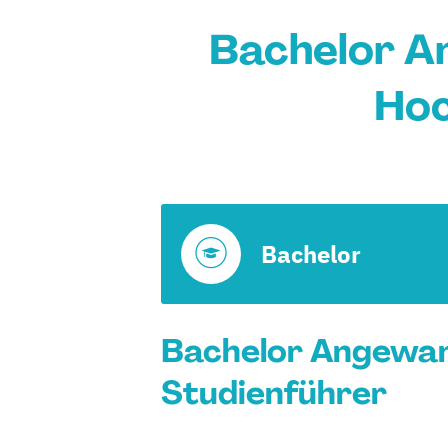
Bachelor A
Hoc
Bachelor
Bachelor Angewand
Studienführer