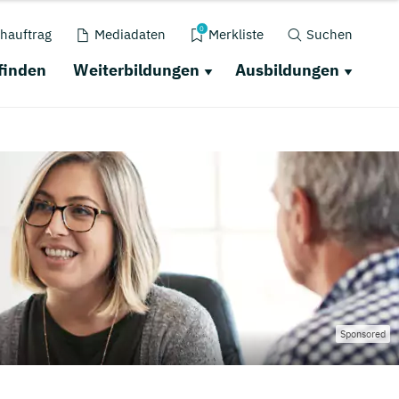
0
hauftrag
Mediadaten
Merkliste
Suchen
finden
Weiterbildungen
Ausbildungen
Sponsored