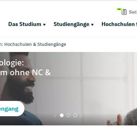
Suc
Das Studium
Studiengänge
Hochschulen 
n: Hochschulen & Studiengänge
engang