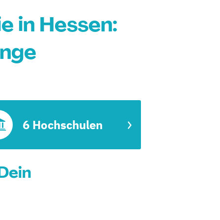
 in Hessen:
änge
6 Hochschulen
Dein