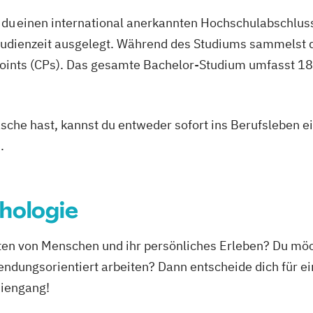
du einen international anerkannten Hochschulabschluss
studienzeit ausgelegt. Während des Studiums sammelst 
oints (CPs). Das gesamte Bachelor-Studium umfasst 180
asche hast, kannst du entweder sofort ins Berufsleben e
.
hologie
alten von Menschen und ihr persönliches Erleben? Du mö
endungsorientiert arbeiten? Dann entscheide dich für 
diengang!