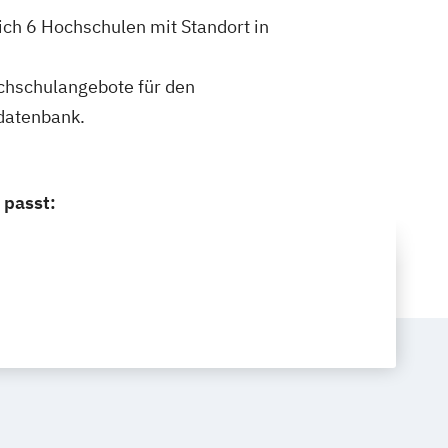
ich 6 Hochschulen mit Standort in
ochschulangebote für den
datenbank.
 passt: