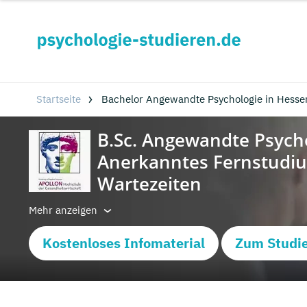
Startseite
Bachelor Angewandte Psychologie in Hesse
Mehr anzeigen
Kostenloses Infomaterial
Zum Studi