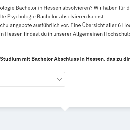
logie Bachelor in Hessen absolvieren? Wir haben für d
e Psychologie Bachelor absolvieren kannst.
schulangebote ausführlich vor. Eine Übersicht aller 6 H
n Hessen findest du in unserer Allgemeinen Hochschul
tudium mit Bachelor Abschluss in Hessen, das zu dir