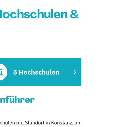
 Hochschulen &
5 Hochschulen
enführer
chulen mit Standort in Konstanz, an