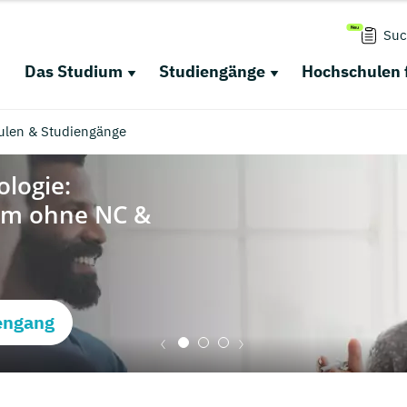
Suc
Das Studium
Studiengänge
Hochschulen 
ulen & Studiengänge
engang