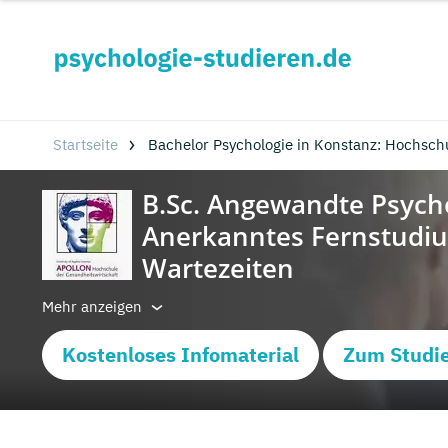
Startseite
Bachelor Psychologie in Konstanz: Hochsch
Mehr anzeigen
Kostenloses Infomaterial
Zum Studi