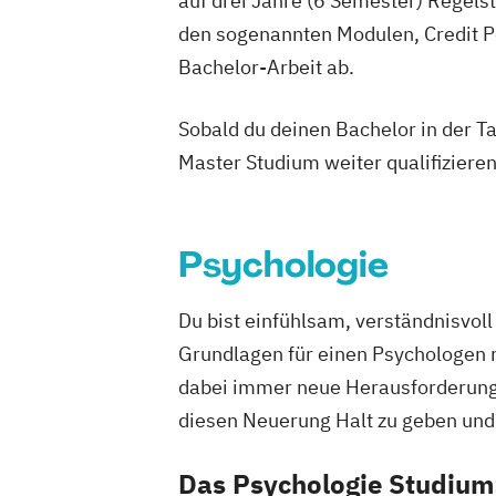
auf drei Jahre (6 Semester) Regel
den sogenannten Modulen, Credit P
Bachelor-Arbeit ab.
Sobald du deinen Bachelor in der T
Master Studium weiter qualifizieren
Psychologie
Du bist einfühlsam, verständnisvol
Grundlagen für einen Psychologen 
dabei immer neue Herausforderunge
diesen Neuerung Halt zu geben und 
Das Psychologie Studium