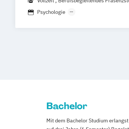
Vollzeit
Berufsbegleitendes Präsenzs
Psychologie
Psychologie mit Schwerpunkt Forensis
Bachelor
Mit dem Bachelor Studium erlangst 