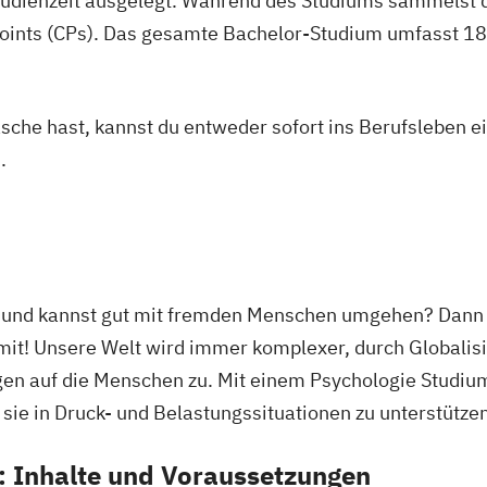
studienzeit ausgelegt. Während des Studiums sammelst 
oints (CPs). Das gesamte Bachelor-Studium umfasst 180
asche hast, kannst du entweder sofort ins Berufsleben e
.
l und kannst gut mit fremden Menschen umgehen? Dann b
mit! Unsere Welt wird immer komplexer, durch Global
n auf die Menschen zu. Mit einem Psychologie Studium
sie in Druck- und Belastungssituationen zu unterstützen
: Inhalte und Voraussetzungen