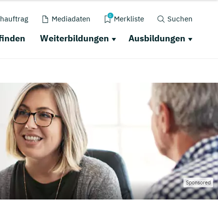
0
hauftrag
Mediadaten
Merkliste
Suchen
finden
Weiterbildungen
Ausbildungen
Sponsored