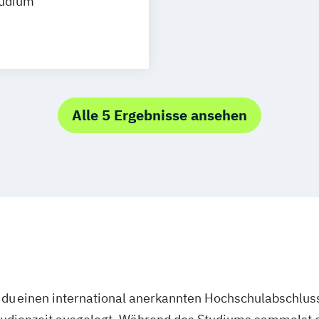
tudium
che Psychologie
Alle 5 Ergebnisse ansehen
du einen international anerkannten Hochschulabschluss