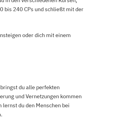
du in den verschiedenen Kursen,
 bis 240 CPs und schließt mit der
insteigen oder dich mit einem
ringst du alle perfekten
isierung und Vernetzungen kommen
 lernst du den Menschen bei
.