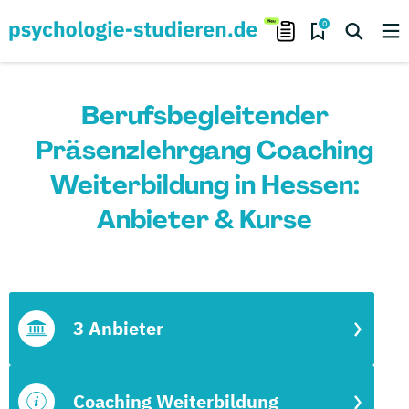
0
Berufsbegleitender
Präsenzlehrgang Coaching
Weiterbildung in Hessen:
Anbieter & Kurse
3 Anbieter
Coaching Weiterbildung