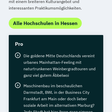
mit einem breiteren Kulturangebot und
interessanten Praktikumsmöglichkeiten.
Alle Hochschulen in Hessen
Pro
Die goldene Mitte Deutschlands vereint
urbanes Mainhattan-Feeling mit
naturtrunkenen Weinbergradtouren und
ganz viel gutem Äbbelwoi
Maschinenbau im beschaulichen
Darmstadt, BWL in der Business City
Frankfurt am Main oder doch lieber
soziale Arbeit im alternativen Marburg?
Jede Stadt hat hier ihren ganz eigenen