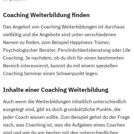
Psychologische/r Berater/-in Fachrichtung
"Systemische Beratung"
Coaching Weiterbildung finden
Psychologische/r Berater/-in mit
Das Angebot von Coaching Weiterbildungen ist durchaus
zusätzlicher Fachrichtung "Paarberatung"
vielfältig und die Angebote sind unter verschiedenen
Traumafachberater/-in
Namen zu finden, zum Beispiel Happiness Trainer,
Psychologischer Berater, Persönlichkeitsberatung oder Life
Coaching. Je nachdem, ob du dich für einen bestimmten
Bereich interessierst, kannst du mit einem speziellen
Coaching Seminar einen Schwerpunkt legen.
Inhalte einer Coaching Weiterbildung
Auch wenn die Weiterbildungen inhaltlich unterschiedlich
ausgelegt sind, gibt es doch grundsätzliche Punkte, die
jeder Coach wissen sollte. Zum Beispiel gehst du der Frage
nach, was Coaching ist, was die Aufgaben eines Coaches
sind und wie du am besten mit den unterschiedlichen