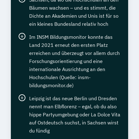
Bäumen wachsen – und es stimmt, die
Dichte an Akademien und Unis ist für so
ein kleines Bundesland relativ hoch
Im INSM Bildungsmonitor konnte das
Land 2021 erneut den ersten Platz
erreichen und überzeugt vor allem durch
Forschungsorientierung und eine
internationale Ausrichtung an den
Hochschulen (Quelle: insm-
bildungsmonitor.de)
Leipzig ist das neue Berlin und Dresden
nennt man Elbflorenz – egal, ob du also
hippe Partyumgebung oder La Dolce Vita
auf Ostdeutsch suchst, in Sachsen wirst
du fündig