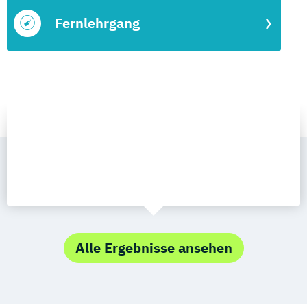
Fernlehrgang
Alle Ergebnisse ansehen