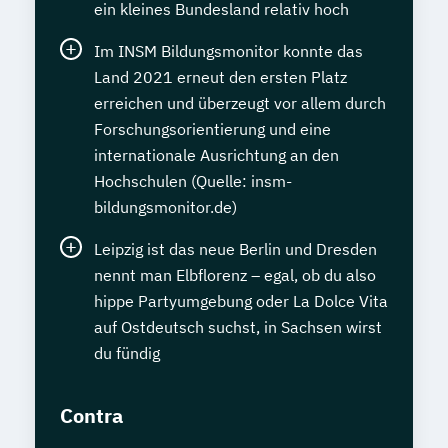
ein kleines Bundesland relativ hoch
Im INSM Bildungsmonitor konnte das
Land 2021 erneut den ersten Platz
erreichen und überzeugt vor allem durch
Forschungsorientierung und eine
internationale Ausrichtung an den
Hochschulen (Quelle: insm-
bildungsmonitor.de)
Leipzig ist das neue Berlin und Dresden
nennt man Elbflorenz – egal, ob du also
hippe Partyumgebung oder La Dolce Vita
auf Ostdeutsch suchst, in Sachsen wirst
du fündig
Contra