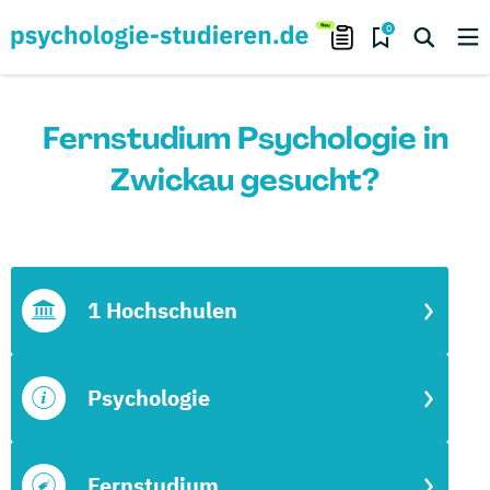
0
Fernstudium Psychologie in
Zwickau gesucht?
1 Hochschulen
Psychologie
Fernstudium