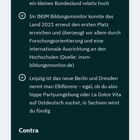
ein kleines Bundesland relativ hoch
Im INSM Bildungsmonitor konnte das
Land 2021 erneut den ersten Platz
erreichen und überzeugt vor allem durch
Forschungsorientierung und eine
internationale Ausrichtung an den
Hochschulen (Quelle: insm-
bildungsmonitor.de)
Leipzig ist das neue Berlin und Dresden
nennt man Elbflorenz – egal, ob du also
hippe Partyumgebung oder La Dolce Vita
auf Ostdeutsch suchst, in Sachsen wirst
du fündig
Contra