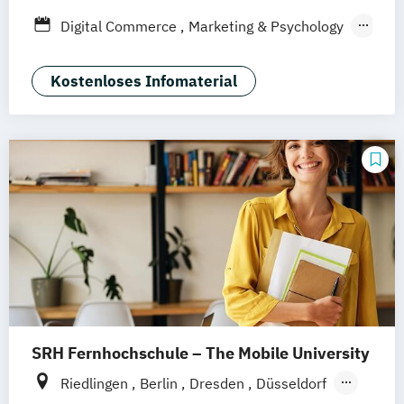
Düsseldorf
München
Dortmund
Bonn
Digital Commerce
Marketing & Psychology
Nürnberg
Wirtschaftspsychologie
Kostenloses Infomaterial
SRH Fernhochschule – The Mobile University
Riedlingen
Berlin
Dresden
Düsseldorf