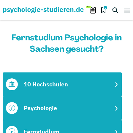
0
Fernstudium Psychologie in
Sachsen gesucht?
10 Hochschulen
Psychologie
Fernstudium