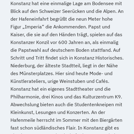
Konstanz hat eine einmalige Lage am Bodensee mit
Blick auf den Schweizer Seerücken und die Alpen. An
der Hafeneinfahrt begrüßt die neun Meter hohe
Figur „Imperia“ die Ankommenden. Papst und
Kaiser, die sie auf den Händen trägt, spielen auf das
Konstanzer Konzil vor 600 Jahren an, als einmalig
die Papstwahl auf deutschem Boden stattfand. Auf
Schritt und Tritt findet sich in Konstanz Historisches.
Niederburg, der älteste Stadtteil, liegt in der Nähe
des Münsterplatzes. Hier sind heute Mode- und
Künstlerateliers, urige Weinstuben und Cafés.
Konstanz hat ein eigenes Stadttheater und die
Philharmonie, drei Kinos und das Kulturzentrum K9.
Abwechslung bieten auch die Studentenkneipen mit
Kleinkunst, Lesungen und Konzerten. An der
Hafenmeile herrscht im Sommer mit den Biergärten
fast schon südländisches Flair. In Konstanz gibt es