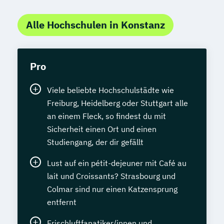
Alle Hochschulen in Konstanz
Pro
Viele beliebte Hochschulstädte wie
Freiburg, Heidelberg oder Stuttgart alle
an einem Fleck, so findest du mit
Sicherheit einen Ort und einen
Studiengang, der dir gefällt
Lust auf ein pétit-dejeuner mit Café au
lait und Croissants? Strasbourg und
Colmar sind nur einen Katzensprung
entfernt
Frischluftfanatiker/innen und